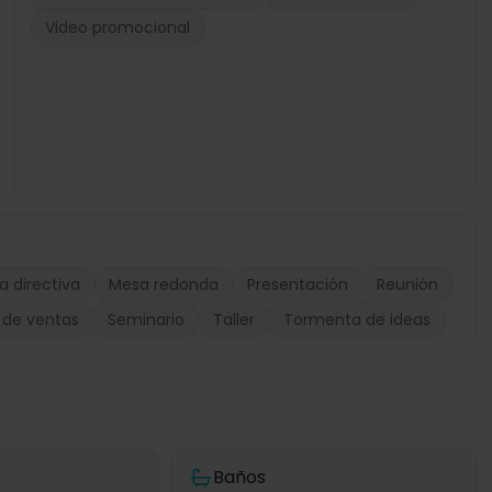
Video promocional
a directiva
Mesa redonda
Presentación
Reunión
 de ventas
Seminario
Taller
Tormenta de ideas
Baños