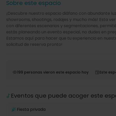
Sobre este espacio
¡Descubre nuestro espacio diáfano con abundante luz
showrooms, shootings, rodajes y mucho más! Esta versá
con diferentes escenarios y segmentaciones, permitié
estás planeando un evento especial, no dudes en pregu
Estamos aquí para hacer que tu experiencia en nuestr
solicitud de reserva pronto!
199 personas vieron este espacio hoy
Este esp
Eventos que puede acoger este esp
Fiesta privada