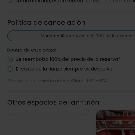
Como anfitrión, estaré cerca del espacio durante l
Política de cancelación
Moderada
Reembolso del 100% de la reserva 
Dentro de este plazo:
Se reembolsa 100% del precio de la reserva*.
El coste de la fianza siempre se devuelve.
*Excepto la comisión de HolaPlace: 19% + IVA.
Otros espacios del anfitrión
Nave Industrial
Barcelona
Multi-eventos