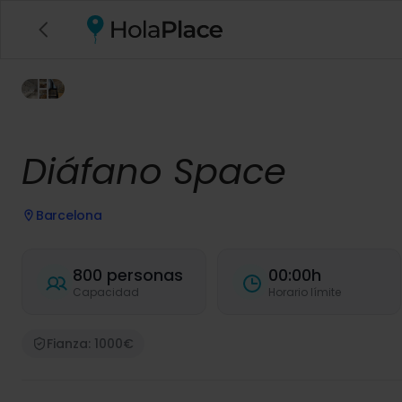
Diáfano Space
Barcelona
800 personas
00:00h
Capacidad
Horario límite
Fianza: 1000€