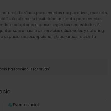
 natural, diseñado para eventos corporativos, markets,
til sala ofrece la flexibilidad perfecta para eventos
ndote adaptar el espacio según tus necesidades. Si
ntar sobre nuestros servicios adicionales y catering.
o espacio sea excepcional. ¡Esperamos recibir tu
acio ha recibido 3 reservas
acio
Evento social