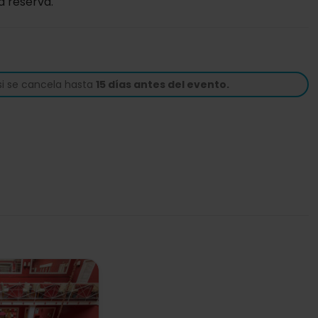
a reserva.
si se cancela hasta
15 días antes del evento.