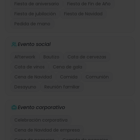
Fiesta de aniversario
Fiesta de Fin de Año
Fiesta de jubilación
Fiesta de Navidad
Pedida de mano
Evento social
Afterwork
Bautizo
Cata de cervezas
Cata de vinos
Cena de gala
Cena de Navidad
Comida
Comunión
Desayuno
Reunión familiar
Evento corporativo
Celebración corporativa
Cena de Navidad de empresa