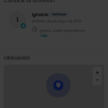
Conoce al anfitrión
Ignacio
Verificado
I
Anfitrión desde Mayo de 2022
Ignacio suele responder en
1
dia
Ubicación
+
−