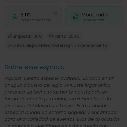
3.1€
Moderada
por persona/hora
Cancelación
Limpieza: 100€
Fianza: 200€
Extras disponibles: Catering y Entretenimiento
Sobre este espacio
Explora nuestro espacio ovalado, ubicado en un
antiguo claustro del siglo XVII. Este lugar único
presenta un techo totalmente acristalado en
forma de cúpula piramidal, reminiscente de la
pirámide del Museo del Louvre. Este ambiente
especial brinda un entorno singular y encantador
para una variedad de eventos. ¡Haz de tu ocasión
un momento inolvidable en este espacio con