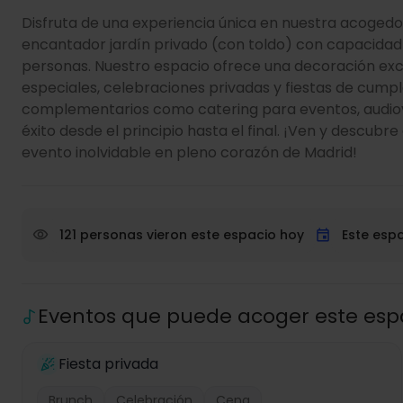
Disfruta de una experiencia única en nuestra acogedo
encantador jardín privado (con toldo) con capacidad 
personas. Nuestro espacio ofrece una decoración exc
especiales, celebraciones privadas y fiestas de cum
complementarios como catering para eventos, audiovi
éxito desde el principio hasta el final. ¡Ven y descub
evento inolvidable en pleno corazón de Madrid!
121 personas vieron este espacio hoy
Este espa
Eventos que puede acoger este esp
Fiesta privada
Brunch
Celebración
Cena