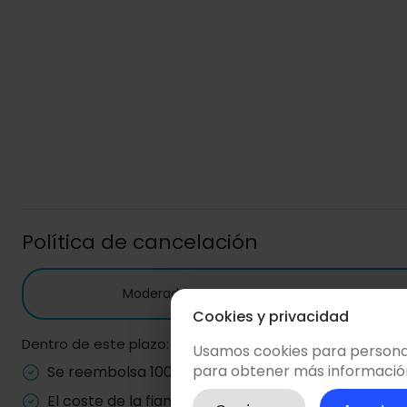
Política de cancelación
Moderada
Reembolso del 100% de la reserva 
Cookies y privacidad
Dentro de este plazo:
Usamos cookies para personali
para obtener más informació
Se reembolsa 100% del precio de la reserva*.
El coste de la fianza siempre se devuelve.