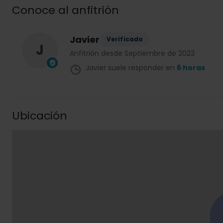
Conoce al anfitrión
Javier
Verificado
J
Anfitrión desde Septiembre de 2023
Javier suele responder en
6 horas
Ubicación