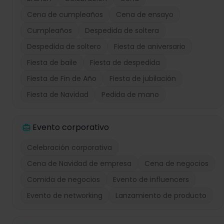
Cena de cumpleaños
Cena de ensayo
Cumpleaños
Despedida de soltera
Despedida de soltero
Fiesta de aniversario
Fiesta de baile
Fiesta de despedida
Fiesta de Fin de Año
Fiesta de jubilación
Fiesta de Navidad
Pedida de mano
Evento corporativo
Celebración corporativa
Cena de Navidad de empresa
Cena de negocios
Comida de negocios
Evento de influencers
Evento de networking
Lanzamiento de producto