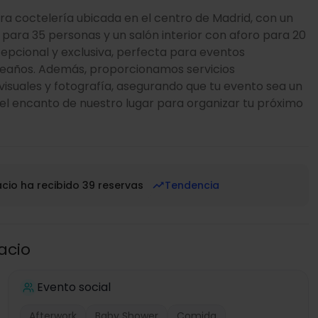
ra coctelería ubicada en el centro de Madrid, con un
para 35 personas y un salón interior con aforo para 20
epcional y exclusiva, perfecta para eventos
pleaños. Además, proporcionamos servicios
suales y fotografía, asegurando que tu evento sea un
re el encanto de nuestro lugar para organizar tu próximo
cio ha recibido 39 reservas
Tendencia
acio
Evento social
Afterwork
Baby Shower
Comida