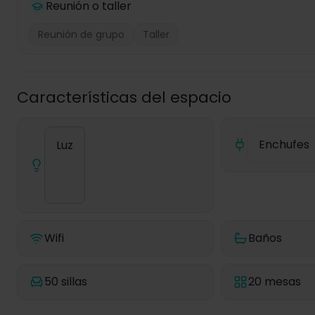
Reunión o taller
Reunión de grupo
Taller
Características del espacio
Enchufes
Luz
Wifi
Baños
50 sillas
20 mesas