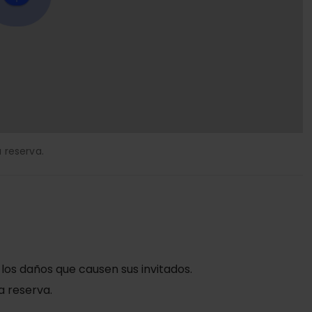
 reserva.
 los daños que causen sus invitados.
a reserva.