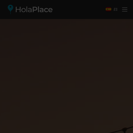
ES
Convertimos tu evento de
ensueño en realidad.
Contacto: Lun-Vier 9:00 a 16:00
Escríbenos
WhatsApp