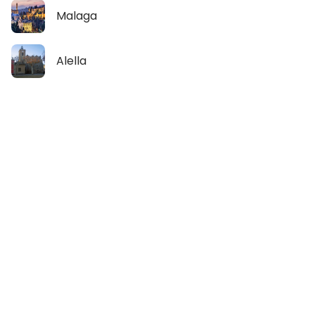
Malaga
Alella
Ver mapa