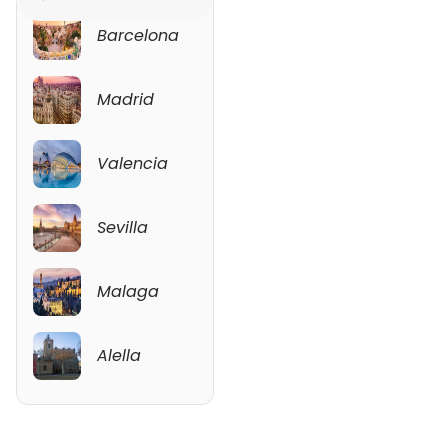
Barcelona
Malaga
Madrid
Alella
Valencia
Sevilla
Malaga
Alella
Ver mapa