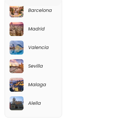
Barcelona
Malaga
Madrid
Alella
Valencia
Sevilla
Malaga
Alella
Ver mapa