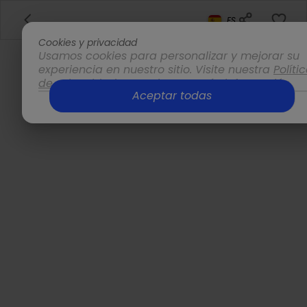
ES
Cookies y privacidad
Usamos cookies para personalizar y mejorar su
experiencia en nuestro sitio. Visite nuestra
Políti
de privacidad
para obtener más información.
Aceptar todas
Opciones