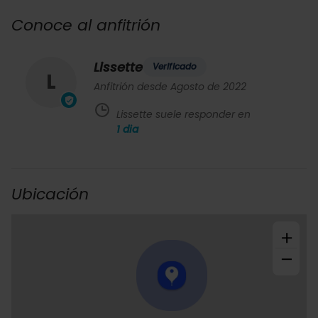
Conoce al anfitrión
Lissette
Verificado
L
Anfitrión desde Agosto de 2022
Lissette suele responder en
1
dia
Ubicación
+
−