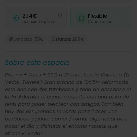
2.14€
Flexible
por persona/hora
Cancelación
Limpieza: 55€
Fianza: 200€
Sobre este espacio
Piscina + Tenis + BBQ a 20 minutos de Valencia (El
Vedat​,​ Torrent) Gran piscina de 10x15m reformada
este año con dos tumbonas y zona de descanso al
lado. Además​,​ el espacio cuenta con una pista de
tenis para poder pelotear con amigos. También
hay dos estupendas terrazas para hacer una
barbacoa y poder comer ​/​ tomar algo. Ideal para
pasar el día y disfrutar el entorno natural que
ofrece El Vedat.