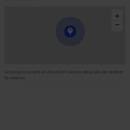
+
−
Se proporcionará la ubicación exacta después de realizar
la reserva.