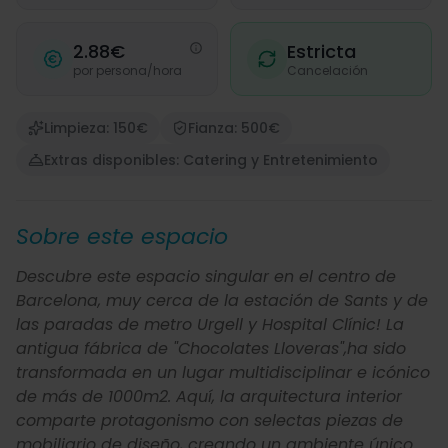
2.88€
Estricta
por persona/hora
Cancelación
Limpieza: 150€
Fianza: 500€
Extras disponibles: Catering y Entretenimiento
Sobre este espacio
Descubre este espacio singular en el centro de
Barcelona, muy cerca de la estación de Sants y de
las paradas de metro Urgell y Hospital Clínic! La
antigua fábrica de "Chocolates Lloveras",ha sido
transformada en un lugar multidisciplinar e icónico
de más de 1000m2. Aquí, la arquitectura interior
comparte protagonismo con selectas piezas de
mobiliario de diseño, creando un ambiente único.