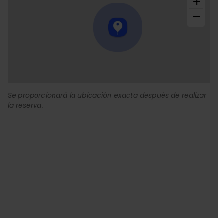
+
−
Se proporcionará la ubicación exacta después de realizar
la reserva.