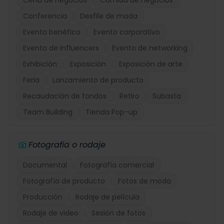
Cena de negocios
Comida de negocios
Conferencia
Desfile de moda
Evento benéfico
Evento corporativo
Evento de influencers
Evento de networking
Exhibición
Exposición
Exposición de arte
Feria
Lanzamiento de producto
Recaudación de fondos
Retiro
Subasta
Team Building
Tienda Pop-up
Fotografía o rodaje
Documental
Fotografía comercial
Fotografía de producto
Fotos de moda
Producción
Rodaje de película
Rodaje de video
Sesión de fotos