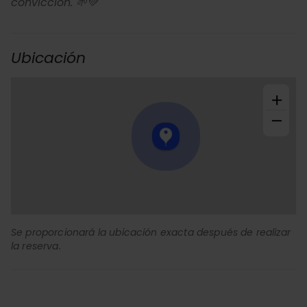
convicción. 🌱💚
Ubicación
+
−
Se proporcionará la ubicación exacta después de realizar
la reserva.