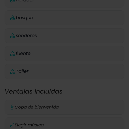
bosque
senderos
fuente
Taller
Ventajas incluidas
Copa de bienvenida
Elegir música