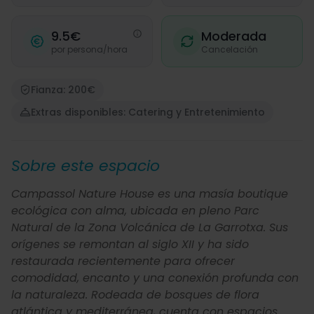
9.5€
Moderada
por persona/hora
Cancelación
Fianza: 200€
Extras disponibles: Catering y Entretenimiento
Sobre este espacio
Campassol Nature House es una masía boutique
ecológica con alma, ubicada en pleno Parc
Natural de la Zona Volcánica de La Garrotxa. Sus
orígenes se remontan al siglo XII y ha sido
restaurada recientemente para ofrecer
comodidad, encanto y una conexión profunda con
la naturaleza. Rodeada de bosques de flora
atlántica y mediterránea, cuenta con espacios