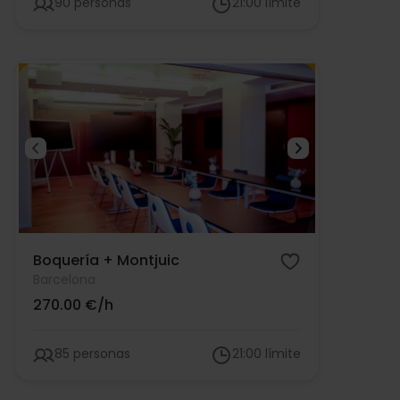
90 personas
21:00 límite
Boquería + Montjuic
Barcelona
270.00 €/h
85 personas
21:00 límite