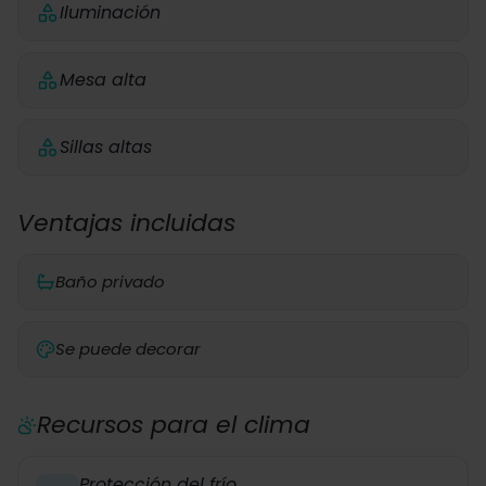
Iluminación
Mesa alta
Sillas altas
Ventajas incluidas
Baño privado
Se puede decorar
Recursos para el clima
Protección del frío