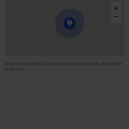
+
−
Se proporcionará la ubicación exacta después de realizar
la reserva.