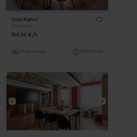
Sala Panot
Barcelona
154.00 €/h
45 personas
21:00 límite