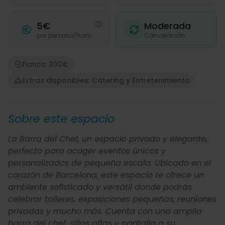
5€
Moderada
por persona/hora
Cancelación
Fianza: 200€
Extras disponibles: Catering y Entretenimiento
Sobre este espacio
La Barra del Chef, un espacio privado y elegante,
perfecto para acoger eventos únicos y
personalizados de pequeña escala. Ubicado en el
corazón de Barcelona, este espacio te ofrece un
ambiente sofisticado y versátil donde podrás
celebrar talleres, exposiciones pequeñas, reuniones
privadas y mucho más. Cuenta con una amplia
barra del chef, sillas altas y pantalla a su