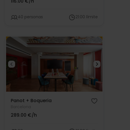
116.00 €/h
40 personas
21:00 límite
Panot + Boqueria
Barcelona
289.00 €/h