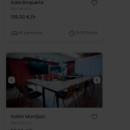
Sala Boqueria
Barcelona
136.00 €/h
45 personas
21:00 límite
Salón Montjuic
Barcelona