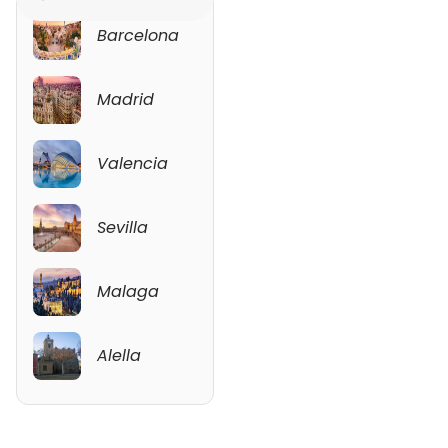
Barcelona
Malaga
Madrid
Alella
Valencia
Sevilla
Malaga
Alella
Ver mapa