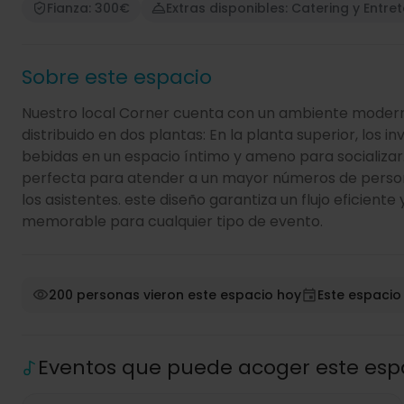
Fianza: 300€
Extras disponibles: Catering y Entre
Sobre este espacio
Nuestro local Corner cuenta con un ambiente moderno
distribuido en dos plantas: En la planta superior, los 
bebidas en un espacio íntimo y ameno para socializar. 
perfecta para atender a un mayor números de pers
los asistentes. este diseño garantiza un flujo eficie
memorable para cualquier tipo de evento.
200 personas vieron este espacio hoy
Este espacio
Eventos que puede acoger este esp