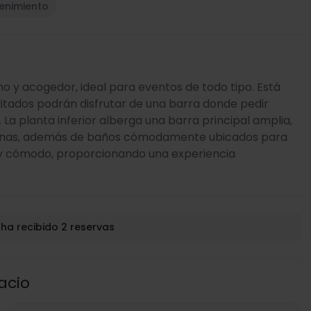
tenimiento
 y acogedor, ideal para eventos de todo tipo. Está
invitados podrán disfrutar de una barra donde pedir
La planta inferior alberga una barra principal amplia,
onas, además de baños cómodamente ubicados para
nte y cómodo, proporcionando una experiencia
 ha recibido 2 reservas
acio