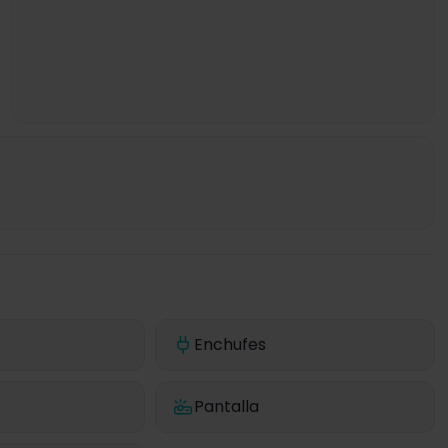
Enchufes
Pantalla