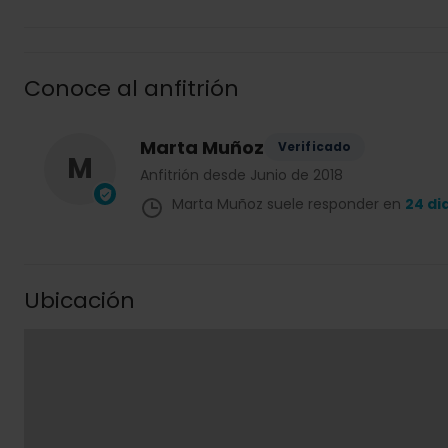
Conoce al anfitrión
Marta Muñoz
Verificado
M
Anfitrión desde Junio de 2018
Marta Muñoz suele responder en
24 di
Ubicación