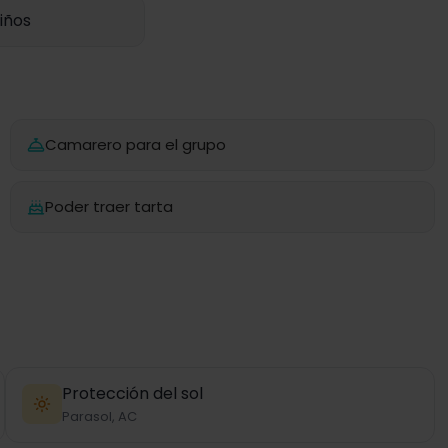
iños
Camarero para el grupo
Poder traer tarta
Protección del sol
Parasol, AC