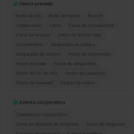
Fiesta privada
Boda de día
Boda de noche
Brunch
Celebración
Cena
Cena de cumpleaños
Cena de ensayo
Cena de Noche Vieja
Cumpleaños
Despedida de soltera
Despedida de soltero
Fiesta de aniversario
Fiesta de baile
Fiesta de despedida
Fiesta de Fin de Año
Fiesta de jubilación
Fiesta de Navidad
Pedida de mano
Evento corporativo
Celebración corporativa
Cena de Navidad de empresa
Cena de negocios
Comida de negocios
Evento benéfico