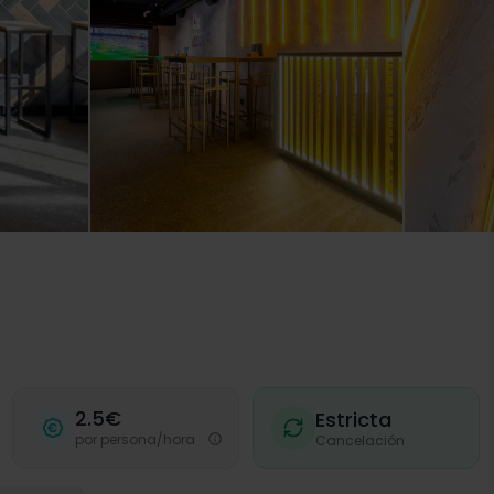
2.5€
Estricta
por persona/hora
Cancelación